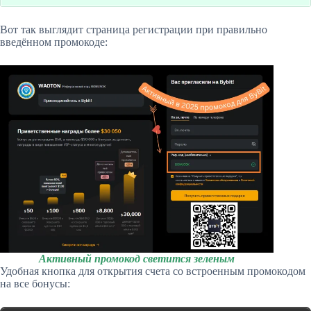
Вот так выглядит страница регистрации при правильно
введённом промокоде:
Активный промокод светится зеленым
Удобная кнопка для открытия счета со встроенным промокодом
на все бонусы: