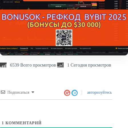
6539 Всего просмотров
1 Сегодня просмотров
Подписаться
авторизуйтесь
1
КОММЕНТАРИЙ