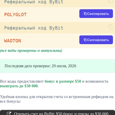
Реферальный код ByBit
Скопировать
POLYGLOT
Реферальный код ByBit
Скопировать
WAOTON
(все коды проверены и актуальны)
Последняя дата проверки: 29 июля, 2026
Все коды предоставляют
бонус в размере $50
и возможность
выиграть до $30 000
.
Удобная кнопка для открытия счета со встроенным рефкодом на
все бонусы:
Открыть счет на ByBit: $50 бонус и призы до $30 000