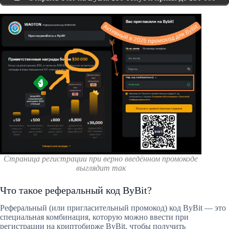
Страница регистрации при верно введённом промокоде
выглядит так
Что такое реферальный код ByBit?
Реферальный (или пригласительный промокод) код ByBit — это
специальная комбинация, которую можно ввести при
регистрации на криптобирже ByBit, чтобы получить