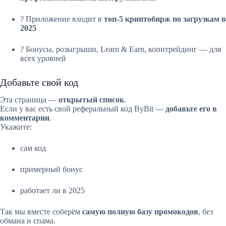
? Приложение входит в
топ-5 криптобирж по загрузкам в
2025
? Бонусы, розыгрыши, Learn & Earn, копитрейдинг — для
всех уровней
Добавьте свой код
Эта страница —
открытый список
.
Если у вас есть свой реферальный код ByBit —
добавьте его в
комментарии
.
Укажите:
сам код
примерный бонус
работает ли в 2025
Так мы вместе соберём
самую полную базу промокодов
, без
обмана и спама.