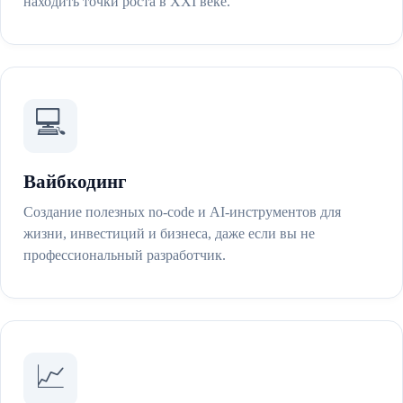
находить точки роста в XXI веке.
💻
Вайбкодинг
Создание полезных no-code и AI-инструментов для
жизни, инвестиций и бизнеса, даже если вы не
профессиональный разработчик.
📈