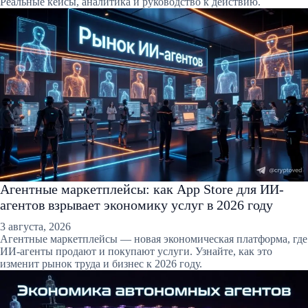
Реальные кейсы, аналитика и руководство к действию.
Агентные маркетплейсы: как App Store для ИИ-
агентов взрывает экономику услуг в 2026 году
3 августа, 2026
Агентные маркетплейсы — новая экономическая платформа, где
ИИ-агенты продают и покупают услуги. Узнайте, как это
изменит рынок труда и бизнес к 2026 году.