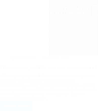
Криптовалюты
23 октября, 2025
VIP-статус на бирже OKX: зачем нужен и как получить?
VIP-статус на бирже OKX позволяет снизить торговые
комиссии вплоть до нуля и получить другие
преимущества, а стать VIP-инвестором можно с самого
начала: для этого достаточно только загрузить скриншот
с любой другой биржи на этой странице. Ещё нет
аккаунта на криптобирже?…
Читать далее
VIP-