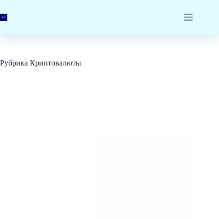
Перейти
к
сути
Рубрика
Криптовалюты