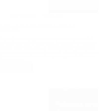
Криптовалюты
7 марта, 2025
Реферальный код биржи Binance в 2025 году:
BONUSOK
Биржа Binance продолжает свою работу на рынке СНГ,
но есть некоторые ограничения для россиян на текущий
момент (март 2025 года, но ситуация может поменяться
в лучшую сторону в любой момент). Регистрируетесь на
Binance сейчас? Используйте промокод BONUSOK или
переходите по…
Читать далее
Реферальный
код
биржи
Binance
в
2025
году:
BONUSOK