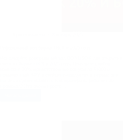
Криптовалюты
8 января, 2025
Реферальный код биржи OKX в 2025 году
Используйте реферальный код BONUSOK для открытия
счета на бирже OKX в 2025 году. Получите кэшбэк
комиссий 20%, приветственные бонусы до $1000 и
повышенный APY в стейкинг-продуктах в первые дни
после создания аккаунта. Как проверить, работает ли
промокод? Это очень просто,…
Читать далее
Реферальный
код
биржи
OKX
в
2025
году