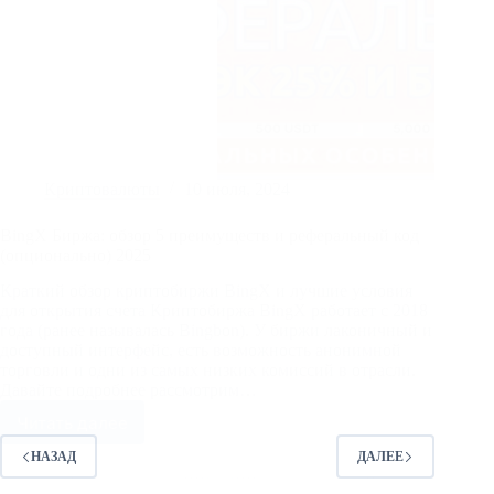
Криптовалюты
10 июля, 2024
BingX Биржа: обзор 5 преимуществ и реферальный код
(опционально) 2025
Краткий обзор криптобиржи BingX и лучшие условия
для открытия счета Криптобиржа BingX работает с 2018
года (ранее называлась Bingbon). У биржи лаконичный и
доступный интерфейс, есть возможность анонимной
торговли и одни из самых низких комиссий в отрасли.
Давайте подробнее рассмотрим…
Читать далее
BingX
Биржа:
НАЗАД
ДАЛЕЕ
обзор