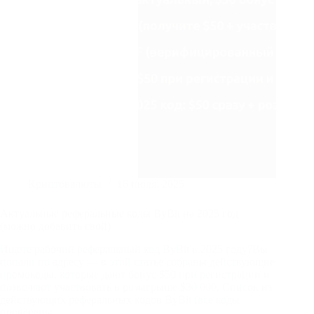
7
уровней
Байбит
Криптовалюты
16 июля, 2025
Актуальные реферальные коды ByBit на 2025 год
(можно добавить свой)
Ищете рабочий реферальный код ByBit в 2025 году?Вы
попали по адресу — в этой статье собраны действующие
промокоды, которые дают бонус $50 при регистрации и
позволяют участвовать в розыгрыше $30 000. Список из
действующих реферальных кодов ByBit (все коды
проверены…