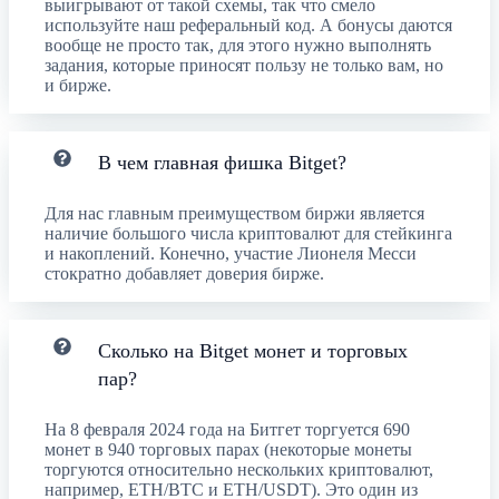
выигрывают от такой схемы, так что смело
используйте наш реферальный код. А бонусы даются
вообще не просто так, для этого нужно выполнять
задания, которые приносят пользу не только вам, но
и бирже.
В чем главная фишка Bitget?
Для нас главным преимуществом биржи является
наличие большого числа криптовалют для стейкинга
и накоплений. Конечно, участие Лионеля Месси
стократно добавляет доверия бирже.
Сколько на Bitget монет и торговых
пар?
На 8 февраля 2024 года на Битгет торгуется 690
монет в 940 торговых парах (некоторые монеты
торгуются относительно нескольких криптовалют,
например, ETH/BTC и ETH/USDT). Это один из