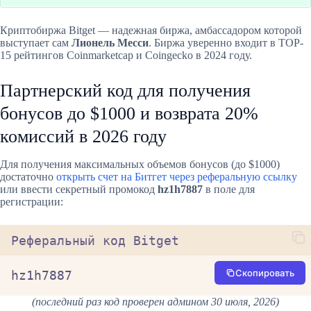
Криптобиржа Bitget — надежная биржа, амбассадором которой
выступает сам
Лионель Месси
. Биржа уверенно входит в TOP-
15 рейтингов Coinmarketcap и Coingecko в 2024 году.
Партнерский код для получения
бонусов до $1000 и возврата 20%
комиссий в 2026 году
Для получения максимальных объемов бонусов (до $1000)
достаточно
открыть счет на Битгет через реферальную ссылку
или ввести секретный промокод
hz1h7887
в поле для
регистрации:
Реферальный код Bitget
Скопировать
hz1h7887
(последний раз код проверен админом 30 июля, 2026)