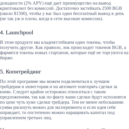
доходности (2% APY) ещё дает преимущество на вывод
криптовалют без комиссий. Достаточно застейкать 2500 BGB
(около $1500), чтобы у вас был один бесплатный вывод в день
(не так уж и плохо, когда в сети высокие комиссии).
4. Launchpool
В этом продукте мы кладем/стейкаем одни токены, чтобы
получить другие. Как правило, лок происходит токенов BGB, а
фармятся токены новых стартапов, которые ещё не торгуются на
бирже.
5. Копитрейдинг
По этой программе мы можем подключиться к лучшим
трейдерам и инвесторам и на автомате повторять сделки за
ними. Следует крайне осторожно относиться с таким
предложениям, так как по факту ваши сделки будут исполнятся
по цене чуть хуже сделки трейдера. Тем не менее небольшими
сумма рискнуть можно для эксперимента и если идея себя
оправдает, то постепенно можно наращивать капитал под
управлением третьих лиц.