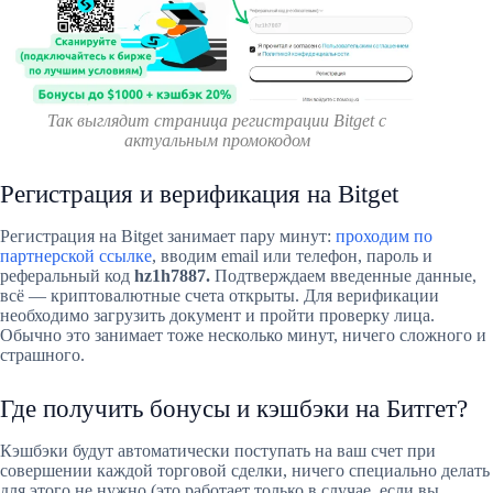
Так выглядит страница регистрации Bitget с
актуальным промокодом
Регистрация и верификация на Bitget
Регистрация на Bitget занимает пару минут:
проходим по
партнерской ссылке
, вводим email или телефон, пароль и
реферальный код
hz1h7887.
Подтверждаем введенные данные,
всё — криптовалютные счета открыты. Для верификации
необходимо загрузить документ и пройти проверку лица.
Обычно это занимает тоже несколько минут, ничего сложного и
страшного.
Где получить бонусы и кэшбэки на Битгет?
Кэшбэки будут автоматически поступать на ваш счет при
совершении каждой торговой сделки, ничего специально делать
для этого не нужно (это работает только в случае, если вы