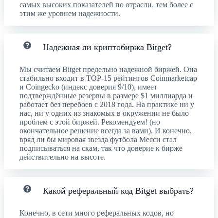
самых высоких показателей по отрасли, тем более с
этим же уровнем надежности.
Надежная ли криптобиржа Bitget?
Мы считаем Bitget предельно надежной биржей. Она
стабильно входит в TOP-15 рейтингов Coinmarketcap
и Coingecko (индекс доверия 9/10), имеет
подтверждённые резервы в размере $1 миллиарда и
работает без перебоев с 2018 года. На практике ни у
нас, ни у одних из знакомых в окружении не было
проблем с этой биржей. Рекомендуем! (но
окончательное решение всегда за вами). И конечно,
вряд ли бы мировая звезда футбола Месси стал
подписываться на скам, так что доверие к бирже
действительно на высоте.
Какой реферальный код Bitget выбрать?
Конечно, в сети много реферальных кодов, но