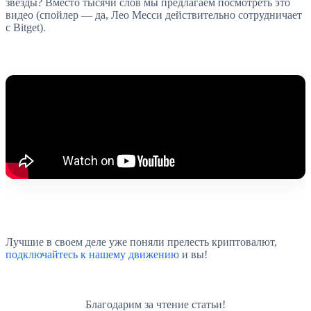
звезды? Вместо тысячи слов мы предлагаем посмотреть это
видео (спойлер — да, Лео Месси действительно сотрудничает
с Bitget).
Лучшие в своем деле уже поняли прелесть криптовалют,
подключайтесь к нашему движению
и вы!
Благодарим за чтение статьи!