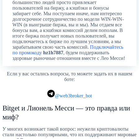
большинство людей просто привлекает
пользователей на биржу, а кэшбэки и бонусы
забирает себе. Мы поступаем иначе, нам интересно
долгосрочное сотрудничество по модели WIN-WIN-
WIN (в выигрыше биржа, вы и мы). Мы отдаем все
бонусы вам, а кэшбэки комиссий делим пополам. В
итоге биржа получает новых пользователей, вы
подключаетесь к бирже по лучшим условиям, а мы
зарабатываем свою часть комиссий.
Подключайтесь
по промокоду
hz1h7887
, будем поддерживать
здоровые рыночные отношения вместе с Лео Месси!
Если у вас остались вопросы, то можете задать их в нашем
боте:
@web3broker_bot
Bitget и Лионель Месси — это правда или
миф?
У многих возникает такой вопрос: неужели криптовалюты
стали настолько популярными, что их поддерживают мировые