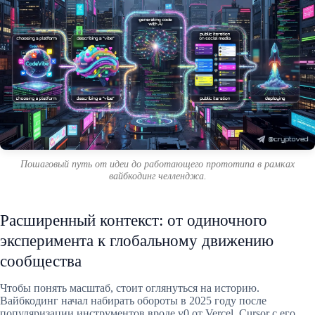
Пошаговый путь от идеи до работающего прототипа в рамках
вайбкодинг челленджа.
Расширенный контекст: от одиночного
эксперимента к глобальному движению
сообщества
Чтобы понять масштаб, стоит оглянуться на историю.
Вайбкодинг начал набирать обороты в 2025 году после
популяризации инструментов вроде v0 от Vercel, Cursor с его