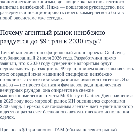
экономические механизмы, делающие экспансию агентного
капитала неизбежной. Ниже — пошаговое руководство, как
развернуть и позиционировать своего коммерческого бота в
новой экосистеме уже сегодня.
Почему агентный рынок неизбежно
раздуется до $9 трлн к 2030 году?
Точкой кипения стал официальный анонс проекта GenLayer,
опубликованный 2 июля 2026 года. Разработчики прямо
заявили, что к 2030 году суверенные алгоритмы будут
перемалывать транзакции на $9 трлн, причем колоссальная часть
этих операций из-за машинной специфики неизбежно
столкнется с субъективными разногласиями контрагентов. Эта
цифра — не просто фантазия фаундеров ради привлечения
венчурных раундов; она опирается на свежие
макроэкономические отчеты McKinsey и Gartner. Для сравнения:
в 2025 году весь мировой рынок ИИ оценивался скромными
$200 млрд. Переход к автономным агентам дает мультипликатор
в десятки раз за счет бесшовного автоматического исполнения
сделок.
Прогноз в $9 триллионов TAM (объема целевого рынка)