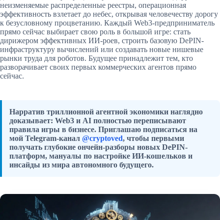
неизменяемые распределенные реестры, операционная
эффективность взлетает до небес, открывая человечеству дорогу
к безусловному процветанию. Каждый Web3-предприниматель
прямо сейчас выбирает свою роль в большой игре: стать
дирижером эффективных ИИ-роев, строить базовую DePIN-
инфраструктуру вычислений или создавать новые нишевые
рынки труда для роботов. Будущее принадлежит тем, кто
разворачивает своих первых коммерческих агентов прямо
сейчас.
Нарратив триллионной агентной экономики наглядно
доказывает: Web3 и AI полностью переписывают
правила игры в бизнесе. Приглашаю подписаться на
мой Telegram-канал
@cryptoved
, чтобы первыми
получать глубокие ончейн-разборы новых DePIN-
платформ, мануалы по настройке ИИ-кошельков и
инсайды из мира автономного будущего.