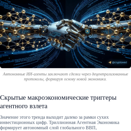
Автономные ИИ-агенты заключают сделки через децентрализованные
протоколы, формируя основу новой экономики.
Скрытые макроэкономические триггеры
агентного взлета
Значение этого тренда выходит далеко за рамки сухих
инвестиционных цифр. Триллионная Агентная Экономика
формирует автономный слой глобального ВВП,