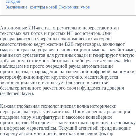
сегодня
Заключение: контуры новой Экономики умов
Автономные ИИ-агенты стремительно перерастают этап
текстовых чат-ботов и простых ИТ-ассистентов. Они
превращаются в суверенных экономических акторов:
самостоятельно ведут жесткие B2B-переговоры, заключают
смарт-контракты, управляют инвестиционными казначействами,
нанимают субагентов для рутинных задач и генерируют чистую
добавленную стоимость без какого-либо участия человека. Мы
наблюдаем не просто очередной раунд автоматизации
производства, а зарождение параллельной цифровой экономики,
которая функционирует круглосуточно, масштабируется
экспоненциально и использует блокчейн в качестве
безальтернативного расчетного слоя и фундамента доверия
(settlement layer).
Каждая глобальная технологическая волна исторически
перекраивала структуру капитала. Промышленная революция
подарила миру мануфактуры и массовое конвейерное
производство. Интернет — запустил платформенную экономику
и цифровые маркетплейсы. Текущий агентный тренд выводит
на арену автономный интеллект как ключевой фактор