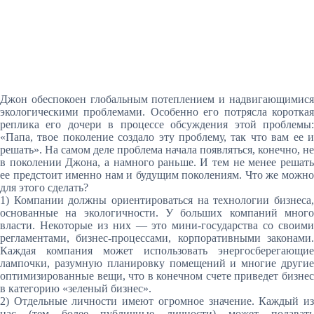
Джон обеспокоен глобальным потеплением и надвигающимися
экологическими проблемами. Особенно его потрясла короткая
реплика его дочери в процессе обсуждения этой проблемы:
«Папа, твое поколение создало эту проблему, так что вам ее и
решать». На самом деле проблема начала появляться, конечно, не
в поколении Джона, а намного раньше. И тем не менее решать
ее предстоит именно нам и будущим поколениям. Ч
то же можн
для этого сделать?
1) Компании должны ориентироваться на технологии бизнеса,
основанные на экологичности. У больших компаний много
власти. Некоторые из них — это мини-государства со своими
регламентами, бизнес-процессами, корпоративными законами.
Каждая компания может использовать энергосберегающие
лампочки, разумную планировку помещений и многие другие
оптимизированные вещи, что в конечном счете приведет бизнес
в категорию «зеленый бизнес».
2) Отдельные личности имеют огромное значение. Каждый из
нас (тем более публичные личности) может подавать