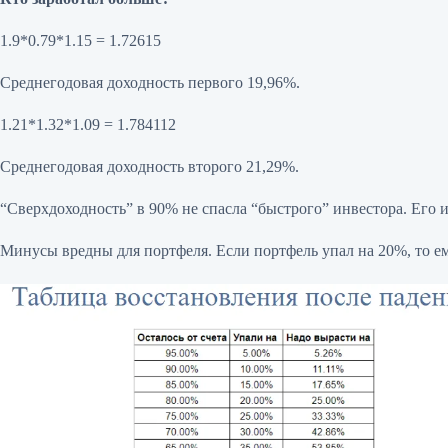
1.9*0.79*1.15 = 1.72615
Среднегодовая доходность первого 19,96%.
1.21*1.32*1.09 = 1.784112
Среднегодовая доходность второго 21,29%.
“Сверхдоходность” в 90% не спасла “быстрого” инвестора. Его и
Минусы вредны для портфеля. Если портфель упал на 20%, то ем