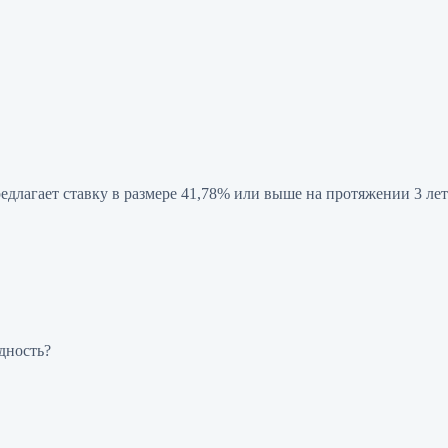
длагает ставку в размере 41,78% или выше на протяжении 3 лет
одность?