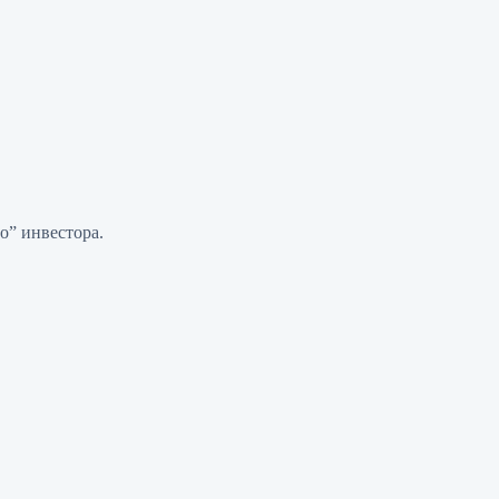
о” инвестора.