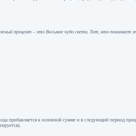
жный процент – это Восьмое чудо света. Тот, кто понимает эт
ода прибавляется к основной сумме и в следующий период проце
тируется).