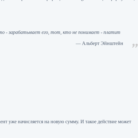
о - зарабатывает его, тот, кто не понимает - платит
Альберт Эйнштейн
нт уже начисляется на новую сумму. И такое действие может