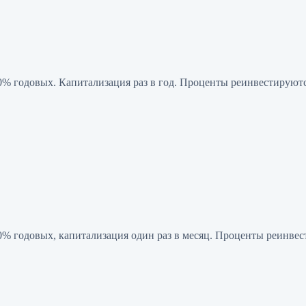
10% годовых. Капитализация раз в год. Проценты реинвестируютс
10% годовых, капитализация один раз в месяц. Проценты реинве