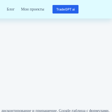
Блог
Мои проекты
TradeGPT ai
, дисконтирование и приращение. Google-таблица с формулами,