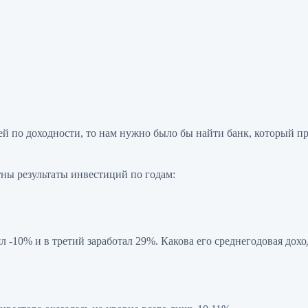
 по доходности, то нам нужно было бы найти банк, который пре
тны результаты инвестиций по годам:
л -10% и в третий заработал 29%. Какова его среднегодовая дох