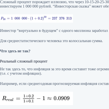
Сложный процент порождает иллюзию, что через 10-15-20-25-30 
инвестируем 1 000 000 рублей. “Инвесторская сказка” может об
Инвестор “виртуально в будущем” с одного миллиона заработал 
Для среднестатистического человека это колоссальная сумма.
Что здесь не так?
Реальный сложный процент
Не так здесь то, что инфляция за это время составит тоже огр
(т.е. с учетом инфляции).
Например, если среднегодовая прогнозируемая инфляция состави