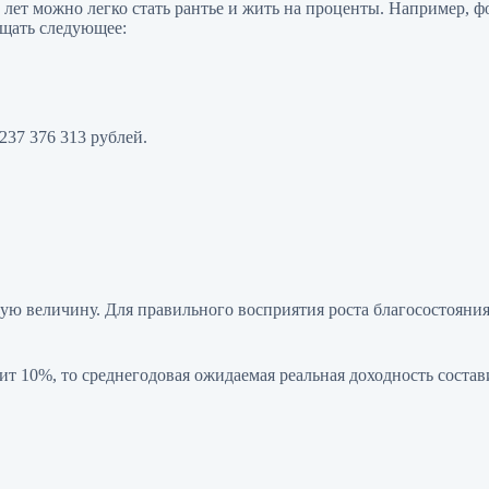
лет можно легко стать рантье и жить на проценты. Например, фо
ещать следующее:
237 376 313 рублей.
омную величину. Для правильного восприятия роста благосостоян
т 10%, то среднегодовая ожидаемая реальная доходность состав