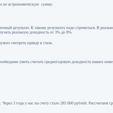
 но не астрономическую сумму:
отличный результат. К такому результату надо стремиться. В реал
учать реальную доходность от 3% до 9%.
нужно смотреть правде в глаза.
еобходимо уметь считать среднегодовую доходность наших инве
Через 3 года у нас на счету стало 285 000 рублей. Рассчитаем с