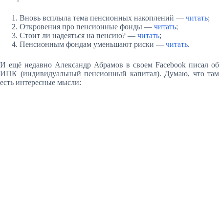
Вновь всплыла тема пенсионных накоплений —
читать
;
Откровения про пенсионные фонды —
читать
;
Стоит ли надеяться на пенсию? —
читать
;
Пенсионным фондам уменьшают риски —
читать
.
И ещё недавно Александр Абрамов в своем Facebook писал об
ИПК (индивидуальный пенсионный капитал). Думаю, что там
есть интересные мысли: