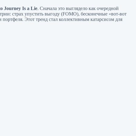
 Journey Is a Lie
. Сначала это выглядело как очередной
трии: страх упустить выгоду (FOMO), бесконечные «вот-вот
и портфеля. Этот тренд стал коллективным катарсисом для