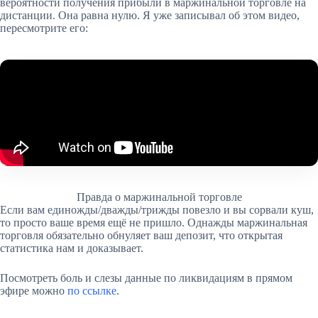
вероятности получения прибыли в маржинальной торговле на
дистанции. Она равна нулю. Я уже записывал об этом видео,
пересмотрите его:
Правда о маржинальной торговле
Если вам единожды/дважды/трижды повезло и вы сорвали куш,
то просто ваше время ещё не пришло. Однажды маржинальная
торговля обязательно обнуляет ваш депозит, что открытая
статистика нам и доказывает.
Посмотреть боль и слезы данные по ликвидациям в прямом
эфире можно
по ссылке
.