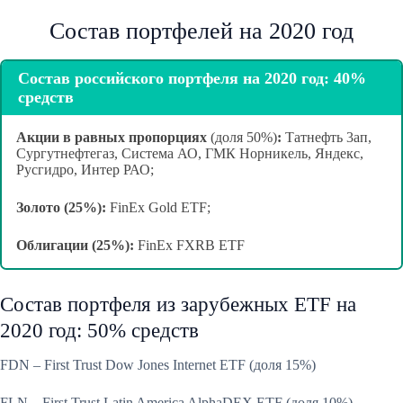
Состав портфелей на 2020 год
Состав российского портфеля на 2020 год: 40%
средств
Акции в равных пропорциях
(доля 50%)
:
Татнефть 3ап,
Сургутнефтегаз, Система АО, ГМК Норникель, Яндекс,
Русгидро, Интер РАО;
Золото (25%):
FinEx Gold ETF;
Облигации (25%):
FinEx FXRB ETF
Состав портфеля из зарубежных ETF на
2020 год: 50% средств
FDN – First Trust Dow Jones Internet ETF (доля 15%)
FLN – First Trust Latin America AlphaDEX ETF (доля 10%)