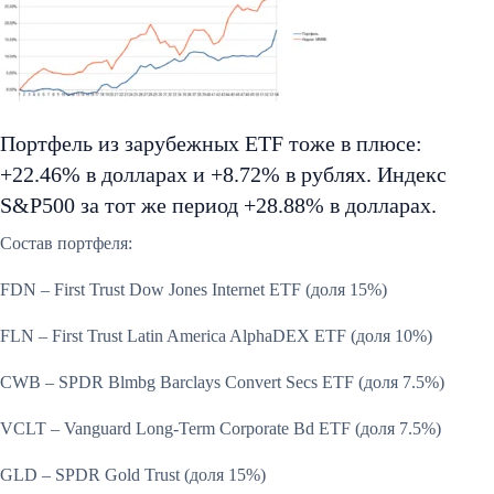
Портфель из зарубежных ETF тоже в плюсе:
+22.46% в долларах и +8.72% в рублях. Индекс
S&P500 за тот же период +28.88% в долларах.
Состав портфеля:
FDN – First Trust Dow Jones Internet ETF (доля 15%)
FLN – First Trust Latin America AlphaDEX ETF (доля 10%)
CWB – SPDR Blmbg Barclays Convert Secs ETF (доля 7.5%)
VCLT – Vanguard Long-Term Corporate Bd ETF (доля 7.5%)
GLD – SPDR Gold Trust (доля 15%)