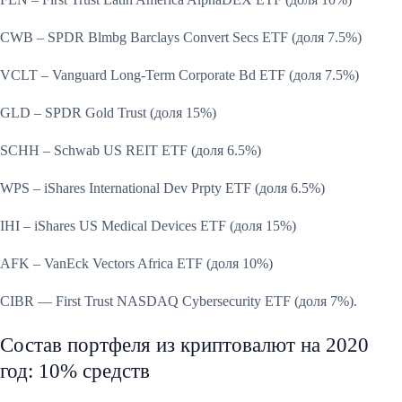
CWB – SPDR Blmbg Barclays Convert Secs ETF (доля 7.5%)
VCLT – Vanguard Long-Term Corporate Bd ETF (доля 7.5%)
GLD – SPDR Gold Trust (доля 15%)
SCHH – Schwab US REIT ETF (доля 6.5%)
WPS – iShares International Dev Prpty ETF (доля 6.5%)
IHI – iShares US Medical Devices ETF (доля 15%)
AFK – VanEck Vectors Africa ETF (доля 10%)
CIBR — First Trust NASDAQ Cybersecurity ETF (доля 7%).
Состав портфеля из криптовалют на 2020
год: 10% средств