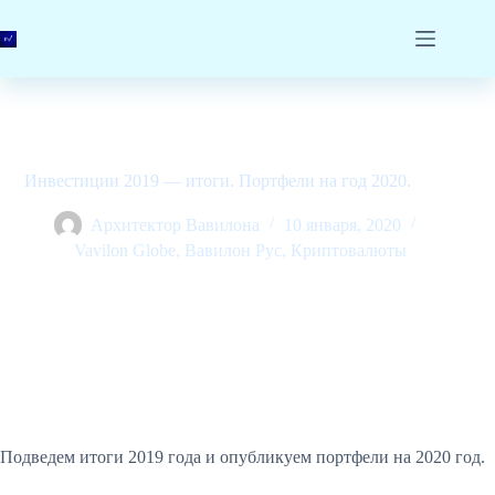
Перейти
к
сути
Инвестиции 2019 — итоги. Портфели на год 2020.
Архитектор Вавилона
10 января, 2020
Vavilon Globe
,
Вавилон Рус
,
Криптовалюты
Подведем итоги 2019 года и опубликуем портфели на 2020 год.