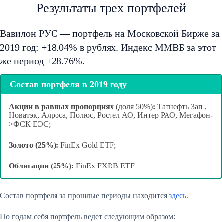
Результаты трех портфелей
Вавилон РУС — портфель на Московской Бирже за
2019 год: +18.04% в рублях. Индекс ММВБ за этот
же период +28.76%.
Состав портфеля в 2019 году
Акции в равных пропорциях
(доля 50%)
:
Татнефть 3ап ,
Новатэк, Алроса, Полюс, Ростел АО, Интер РАО, Мегафон-
>ФСК ЕЭС;
Золото (25%):
FinEx Gold ETF;
Облигации (25%):
FinEx FXRB ETF
Состав портфеля за прошлые периоды находится
здесь
.
По годам себя портфель ведет следующим образом: