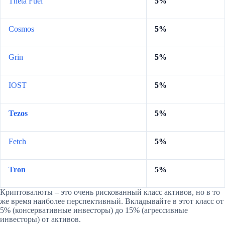
Theta Fuel
5%
Cosmos
5%
Grin
5%
IOST
5%
Tezos
5%
Fetch
5%
Tron
5%
Криптовалюты – это очень рискованный класс активов, но в то
же время наиболее перспективный. Вкладывайте в этот класс от
5% (консервативные инвесторы) до 15% (агрессивные
инвесторы) от активов.