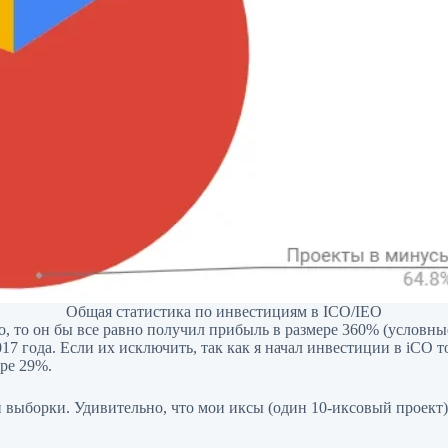
Общая статистика по инвестициям в ICO/IEO
, то он бы все равно получил прибыль в размере 360% (условные
7 года. Если их исключить, так как я начал инвестиции в iCO то
ре 29%.
 выборки. Удивительно, что мои иксы (один 10-иксовый проект)