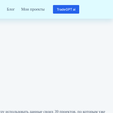
Блог
Мои проекты
TradeGPT ai
уду использовать данные своих 39 проектов, по которым уже