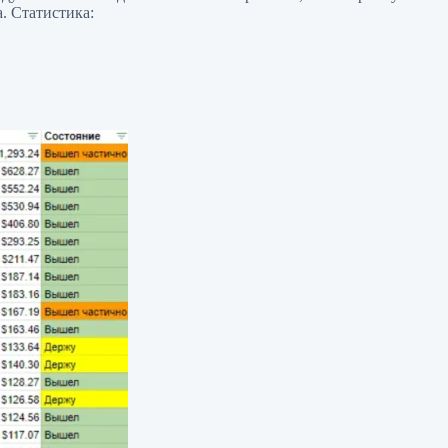
.
Статистика: