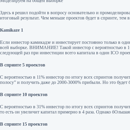
Моделируем на общей выборке
Здесь я решил подойти в вопросу основательно и промоделировал
итоговый результат. Чем меньше проектов будет в спринте, тем 
Kamikaze 1
Если инвестор камикадзе и инвестирует постоянно только в один
всей выборке. ВНИМАНИЕ! Такой инвестор с вероятностью в 100%
следующей раз при инвестиции всего капитала в один ICO проек
В спринте 5 проектов
С вероятностью в 11% инвестор по итогу всех спринтов получи
полосу” и получить даже до 2000-3000% прибыли. Но это будет 
В спринте 10 проектов
С вероятностью в 31% инвестор по итогу всех спринтов получит
то есть он увеличит капитал примерно в 4 раза. Однако бОльшая
В спринте 15 проектов