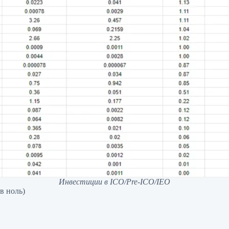
Инвестиции в ICO/Pre-ICO/IEO
в ноль)