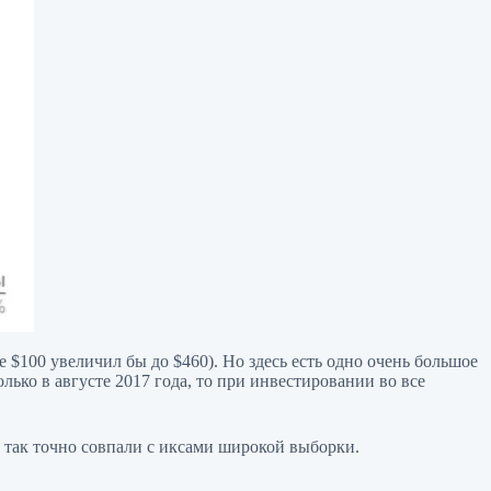
 $100 увеличил бы до $460). Но здесь есть одно очень большое
лько в августе 2017 года, то при инвестировании во все
 так точно совпали с иксами широкой выборки.