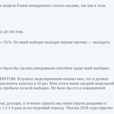
 модели Fusion некорректно считать иксами, так как в этом
у до сих пор.
 до +51%. По моей выборке выходит верная тактика — выходить
то было бы сделано рандомным способом среди моей выборки.
РИНТОМ. Результат моделирования показал мне, что я должен
 увеличить капитал в 10 раз. Мои итоги выше средней модельной
его прибыли из всей выборки. Не было бы его и повышенной
нас доллары, в течение спринта мы инвестируем рандомно в
1.5-1.6 раза за исследуемый период. Убытки 2018 года серьезно