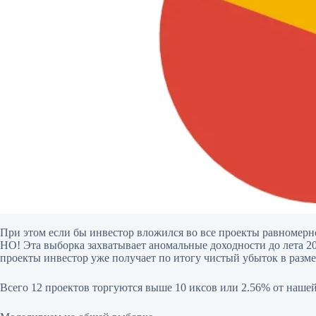
При этом если бы инвестор вложился во все проекты равномерно
НО! Эта выборка захватывает аномальные доходности до лета 201
проекты инвестор уже получает по итогу чистый убыток в разме
Всего 12 проектов торгуются выше 10 иксов или 2.56% от нашей