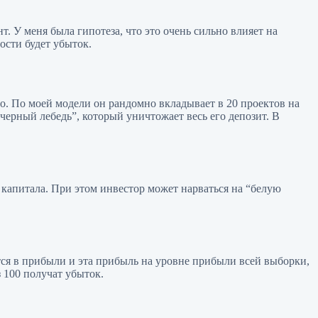
. У меня была гипотеза, что это очень сильно влияет на
ости будет убыток.
то. По моей модели он рандомно вкладывает в 20 проектов на
черный лебедь”, который уничтожает весь его депозит. В
 капитала. При этом инвестор может нарваться на “белую
тся в прибыли и эта прибыль на уровне прибыли всей выборки,
 100 получат убыток.