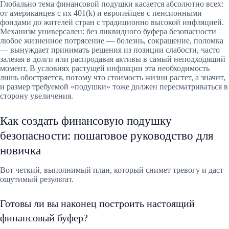
Глобально тема финансовой подушки касается абсолютно всех:
от американцев с их 401(k) и европейцев с пенсионными
фондами до жителей стран с традиционно высокой инфляцией.
Механизм универсален: без ликвидного буфера безопасности
любое жизненное потрясение — болезнь, сокращение, поломка
— вынуждает принимать решения из позиции слабости, часто
залезая в долги или распродавая активы в самый неподходящий
момент. В условиях растущей инфляции эта необходимость
лишь обостряется, потому что стоимость жизни растет, а значит,
и размер требуемой «подушки» тоже должен пересматриваться в
сторону увеличения.
Как создать финансовую подушку
безопасности: пошаговое руководство для
новичка
Вот четкий, выполнимый план, который снимет тревогу и даст
ощутимый результат.
Готовы ли вы наконец построить настоящий
финансовый буфер?