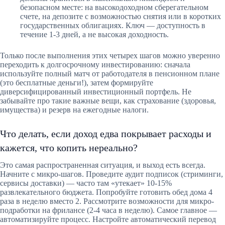
безопасном месте: на высокодоходном сберегательном
счете, на депозите с возможностью снятия или в коротких
государственных облигациях. Ключ — доступность в
течение 1-3 дней, а не высокая доходность.
Только после выполнения этих четырех шагов можно уверенно
переходить к долгосрочному инвестированию: сначала
используйте полный матч от работодателя в пенсионном плане
(это бесплатные деньги!), затем формируйте
диверсифицированный инвестиционный портфель. Не
забывайте про такие важные вещи, как страхование (здоровья,
имущества) и резерв на ежегодные налоги.
Что делать, если доход едва покрывает расходы и
кажется, что копить нереально?
Это самая распространенная ситуация, и выход есть всегда.
Начните с микро-шагов. Проведите аудит подписок (стриминги,
сервисы доставки) — часто там «утекает» 10-15%
развлекательного бюджета. Попробуйте готовить обед дома 4
раза в неделю вместо 2. Рассмотрите возможности для микро-
подработки на фрилансе (2-4 часа в неделю). Самое главное —
автоматизируйте процесс. Настройте автоматический перевод