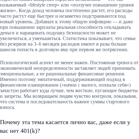
называемый «lifestyle creep» или «ползучее повышение уровня
жизни». Когда доход человека постепенно растет, его расходы
часто растут еще быстрее и незаметно подстраиваются под
новый уровень. Добавьте к этому общую инфляцию — и даже
при повышении зарплаты реальная способность откладывать
деньги и наращивать подушку безопасности может не
увеличиться, а уменьшиться. Статистика показывает, что семьи
без резервов на 3–6 месяцев расходов имеют в разы больше
шансов попасть в долговую яму при первом же потрясении.
Психологический аспект не менее важен. Постоянная тревога от
экономической неопределенности заставляет людей принимать
эмоциональные, а не рациональные финансовые решения.
Именно поэтому эмпатичный, поддерживающий подход в
финансовом планировании («начни с малого, похвали себя»)
зачастую работает куда лучше, чем жесткие, пугающие бюджеты
и запреты. Мы возвращаем людям чувство контроля, показывая,
что система и последовательность важнее суммы стартового
взноса.
Почему эта тема касается лично вас, даже если у
вас нет 401(k)?