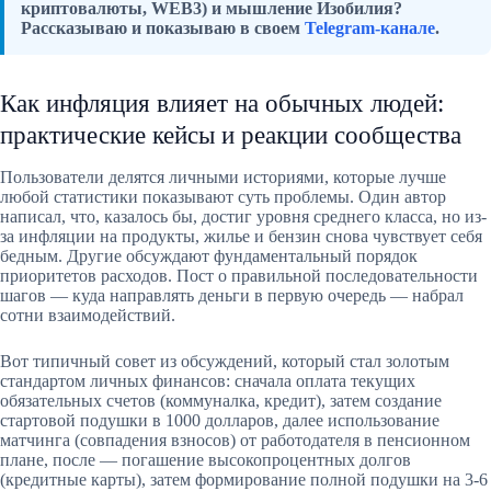
криптовалюты, WEB3) и мышление Изобилия?
Рассказываю и показываю в своем
Telegram-канале
.
Как инфляция влияет на обычных людей:
практические кейсы и реакции сообщества
Пользователи делятся личными историями, которые лучше
любой статистики показывают суть проблемы. Один автор
написал, что, казалось бы, достиг уровня среднего класса, но из-
за инфляции на продукты, жилье и бензин снова чувствует себя
бедным. Другие обсуждают фундаментальный порядок
приоритетов расходов. Пост о правильной последовательности
шагов — куда направлять деньги в первую очередь — набрал
сотни взаимодействий.
Вот типичный совет из обсуждений, который стал золотым
стандартом личных финансов: сначала оплата текущих
обязательных счетов (коммуналка, кредит), затем создание
стартовой подушки в 1000 долларов, далее использование
матчинга (совпадения взносов) от работодателя в пенсионном
плане, после — погашение высокопроцентных долгов
(кредитные карты), затем формирование полной подушки на 3-6