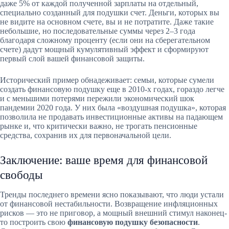
даже 5% от каждой полученной зарплаты на отдельный,
специально созданный для подушки счет. Деньги, которых вы
не видите на основном счете, вы и не потратите. Даже такие
небольшие, но последовательные суммы через 2–3 года
благодаря сложному проценту (если они на сберегательном
счете) дадут мощный кумулятивный эффект и сформируют
первый слой вашей финансовой защиты.
Исторический пример обнадеживает: семьи, которые сумели
создать финансовую подушку еще в 2010-х годах, гораздо легче
и с меньшими потерями пережили экономический шок
пандемии 2020 года. У них была «воздушная подушка», которая
позволила не продавать инвестиционные активы на падающем
рынке и, что критически важно, не трогать пенсионные
средства, сохранив их для первоначальной цели.
Заключение: ваше время для финансовой
свободы
Тренды последнего времени ясно показывают, что люди устали
от финансовой нестабильности. Возвращение инфляционных
рисков — это не приговор, а мощный внешний стимул наконец-
то построить свою
финансовую подушку безопасности
.