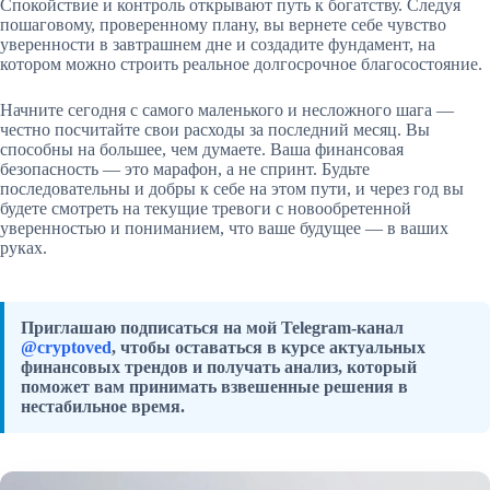
Спокойствие и контроль открывают путь к богатству. Следуя
пошаговому, проверенному плану, вы вернете себе чувство
уверенности в завтрашнем дне и создадите фундамент, на
котором можно строить реальное долгосрочное благосостояние.
Начните сегодня с самого маленького и несложного шага —
честно посчитайте свои расходы за последний месяц. Вы
способны на большее, чем думаете. Ваша финансовая
безопасность — это марафон, а не спринт. Будьте
последовательны и добры к себе на этом пути, и через год вы
будете смотреть на текущие тревоги с новообретенной
уверенностью и пониманием, что ваше будущее — в ваших
руках.
Приглашаю подписаться на мой Telegram-канал
@cryptoved
, чтобы оставаться в курсе актуальных
финансовых трендов и получать анализ, который
поможет вам принимать взвешенные решения в
нестабильное время.