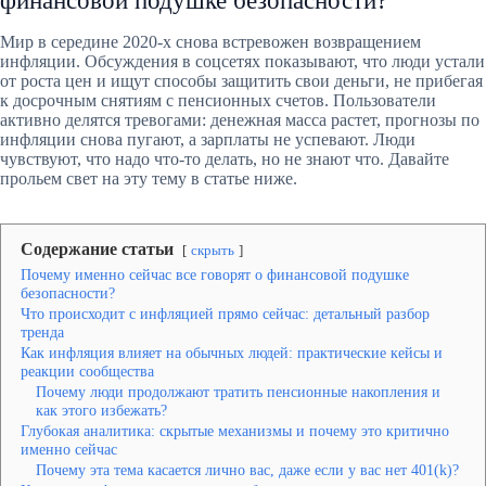
финансовой подушке безопасности?
Мир в середине 2020-х снова встревожен возвращением
инфляции. Обсуждения в соцсетях показывают, что люди устали
от роста цен и ищут способы защитить свои деньги, не прибегая
к досрочным снятиям с пенсионных счетов. Пользователи
активно делятся тревогами: денежная масса растет, прогнозы по
инфляции снова пугают, а зарплаты не успевают. Люди
чувствуют, что надо что-то делать, но не знают что. Давайте
прольем свет на эту тему в статье ниже.
Содержание статьи
скрыть
Почему именно сейчас все говорят о финансовой подушке
безопасности?
Что происходит с инфляцией прямо сейчас: детальный разбор
тренда
Как инфляция влияет на обычных людей: практические кейсы и
реакции сообщества
Почему люди продолжают тратить пенсионные накопления и
как этого избежать?
Глубокая аналитика: скрытые механизмы и почему это критично
именно сейчас
Почему эта тема касается лично вас, даже если у вас нет 401(k)?