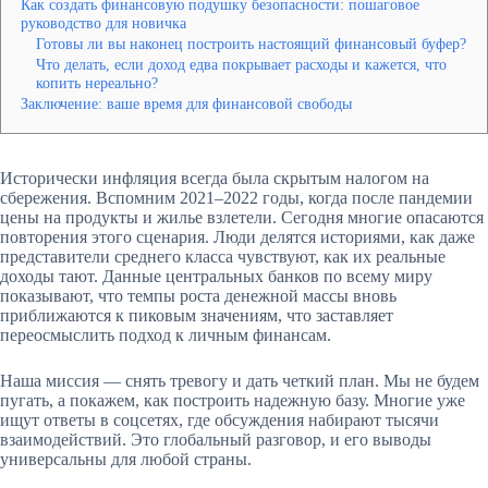
Как создать финансовую подушку безопасности: пошаговое
руководство для новичка
Готовы ли вы наконец построить настоящий финансовый буфер?
Что делать, если доход едва покрывает расходы и кажется, что
копить нереально?
Заключение: ваше время для финансовой свободы
Исторически инфляция всегда была скрытым налогом на
сбережения. Вспомним 2021–2022 годы, когда после пандемии
цены на продукты и жилье взлетели. Сегодня многие опасаются
повторения этого сценария. Люди делятся историями, как даже
представители среднего класса чувствуют, как их реальные
доходы тают. Данные центральных банков по всему миру
показывают, что темпы роста денежной массы вновь
приближаются к пиковым значениям, что заставляет
переосмыслить подход к личным финансам.
Наша миссия — снять тревогу и дать четкий план. Мы не будем
пугать, а покажем, как построить надежную базу. Многие уже
ищут ответы в соцсетях, где обсуждения набирают тысячи
взаимодействий. Это глобальный разговор, и его выводы
универсальны для любой страны.