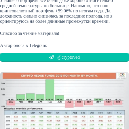
У нашего портфеля всё очень даже хорошо относительно
средней температуры по больнице. Напомню, что наш
криптовалютный портфель +59.06% по итогам года. Да,
доходность сильно снизилась за последние полгода, но я
ориентируюсь на более длинные промежутки времени.
Спасибо за чтение материала!
Автор блога в Telegram:
@cryptoved