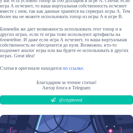
у вас есть условно топор за 100 долларов в игре А. Сейчас если
игра А исчезнет, то ваша виртуальная собственность исчезнет
вместе с ним, так как данные хранятся на серверах игры А. Тем
более вы не можете использовать топор из игры А в игре B.
Блокчейн же дает возможность использовать этот топор и в
других играх, если те игры тоже используют артефакты на
блокчейне. И даже если игра А исчезнет, то ваша виртуальная
собственность не обесценится до нуля. Возможно, кто-то
поднимет аналог игры или вы будете ее использовать в других
играх. Great idea!
Статья в оригинале находится
по ссылке
.
Благодарим за чтение статьи!
Автор блога в Telegram:
@cryptoved