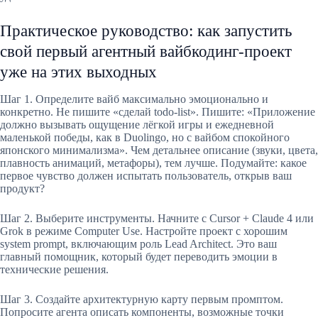
Практическое руководство: как запустить
свой первый агентный вайбкодинг-проект
уже на этих выходных
Шаг 1. Определите вайб максимально эмоционально и
конкретно. Не пишите «сделай todo-list». Пишите: «Приложение
должно вызывать ощущение лёгкой игры и ежедневной
маленькой победы, как в Duolingo, но с вайбом спокойного
японского минимализма». Чем детальнее описание (звуки, цвета,
плавность анимаций, метафоры), тем лучше. Подумайте: какое
первое чувство должен испытать пользователь, открыв ваш
продукт?
Шаг 2. Выберите инструменты. Начните с Cursor + Claude 4 или
Grok в режиме Computer Use. Настройте проект с хорошим
system prompt, включающим роль Lead Architect. Это ваш
главный помощник, который будет переводить эмоции в
технические решения.
Шаг 3. Создайте архитектурную карту первым промптом.
Попросите агента описать компоненты, возможные точки