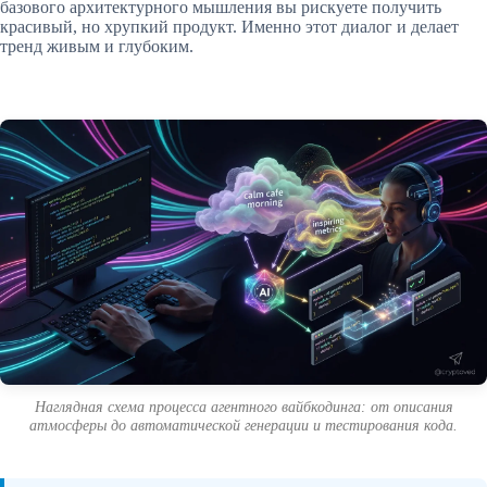
базового архитектурного мышления вы рискуете получить
красивый, но хрупкий продукт. Именно этот диалог и делает
тренд живым и глубоким.
Наглядная схема процесса агентного вайбкодинга: от описания
атмосферы до автоматической генерации и тестирования кода.