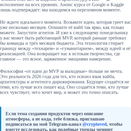
исполнение на всех уровнях. Анонс курса от Google и Kaggle
лишь подтверждает: мы находимся на переломном моменте.
Не ждите идеального момента. Возьмите идею, которая греет вас
уже несколько месяцев. Опишите её вайб так ярко, как только
можете. Запустите агентов. И уже к следующему понедельнику
у вас может быть работающий MVP, который раньше требовал
бы команды и трёх месяцев бюджета. Эта технология стирает
границу между «технарем» и «гуманитарием», между идеей и её
реализацией. Она возвращает нас к истокам творчества, где
главное — это ясное, заряженное эмоциями намерение.
Философия «от идеи до MVP за выходные» больше не мечта.
Это реальность 2026 года для тех, кто освоил язык вайба,
архитектуры и агентного дирижирования. Будущее создаётся не
теми, кто лучше всех пишет код. Оно создаётся теми, кто лучше
всех чувствует, чего хочет мир, и может это точно описать.
Если тема создания продуктов через описание
атмосферы, а не кода, тебе близка, приглашаю
подписаться на мой Telegram-канал
@cryptoved
, чтобы
вместе исследовать, как подобные тренды меняют