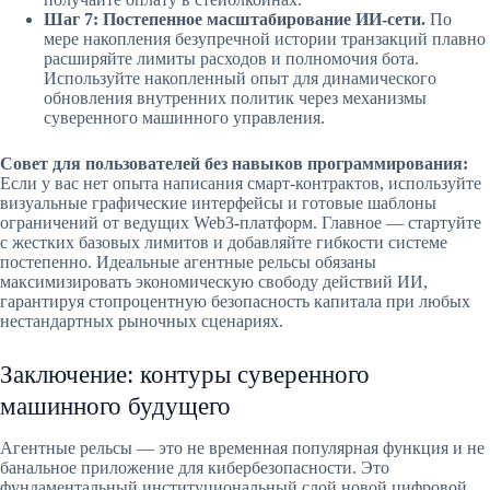
Шаг 7: Постепенное масштабирование ИИ-сети.
По
мере накопления безупречной истории транзакций плавно
расширяйте лимиты расходов и полномочия бота.
Используйте накопленный опыт для динамического
обновления внутренних политик через механизмы
суверенного машинного управления.
Совет для пользователей без навыков программирования:
Если у вас нет опыта написания смарт-контрактов, используйте
визуальные графические интерфейсы и готовые шаблоны
ограничений от ведущих Web3-платформ. Главное — стартуйте
с жестких базовых лимитов и добавляйте гибкости системе
постепенно. Идеальные агентные рельсы обязаны
максимизировать экономическую свободу действий ИИ,
гарантируя стопроцентную безопасность капитала при любых
нестандартных рыночных сценариях.
Заключение: контуры суверенного
машинного будущего
Агентные рельсы — это не временная популярная функция и не
банальное приложение для кибербезопасности. Это
фундаментальный институциональный слой новой цифровой