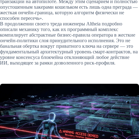
транзакции на автопилоте. Между этим сценарием и полностью
опустошенным хакерами кошельком есть лишь одна преграда —
жесткая ончейн-граница, которую алгоритм физически не
способен пересечь».
В продолжении своего треда инженеры Altheia подробно
описали механику того, как их программный комплекс
компилирует абстрактные бизнес-правила оператора в жесткие
ончейн-политики слоя принудительного исполнения. Это не
банальная обертка вокруг приватного ключа на сервере — это
фундаментальный архитектурный уровень смарт-контрактов, на
уровне консенсуса блокчейна отклоняющий любое действие
ИИ, выходящее за рамки дозволенного риск-профиля.