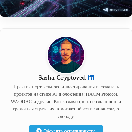
Sasha Cryptoved
Практик портфельного инвестирования и создатель
проектов на стыке AI и блокчейна: HACM Protocol,
WAODAO и другие. Рассказываю, как осознанность и
грамотная стратегия помогают обрести финансовую
свободу.
Обсудить сотрудничество