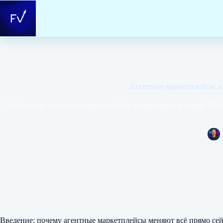
Перейти
к
сути
Агентные маркетплейсы: к
Узнайте, как агентные маркетплейсы меняют рынок труда: ИИ-
Введение: почему агентные маркетплейсы меняют всё прямо се