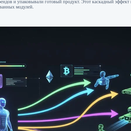
рендов и упаковывали готовый продукт. Этот каскадный эффект
ванных модулей.